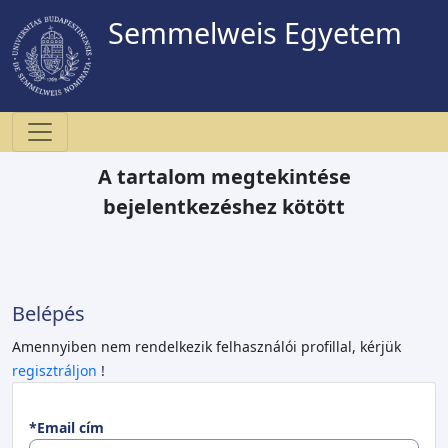
Semmelweis Egyetem
A tartalom megtekintése
bejelentkezéshez kötött
Belépés
Amennyiben nem rendelkezik felhasználói profillal, kérjük
regisztráljon
!
*Email cím