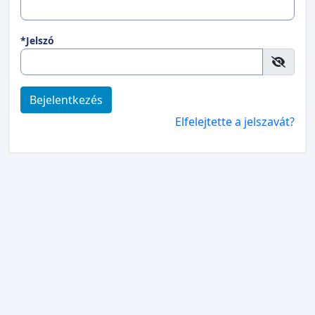
*Jelszó
Bejelentkezés
Elfelejtette a jelszavát?